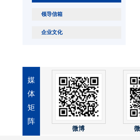
领导信箱
企业文化
媒
体
矩
阵
微博