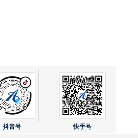
抖音号
快手号