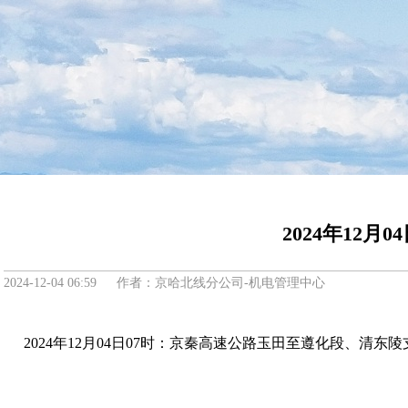
2024年12月0
2024-12-04 06:59 作者：京哈北线分公司-机电管理中心
2024年12月04日07时：京秦高速公路玉田至遵化段、清东